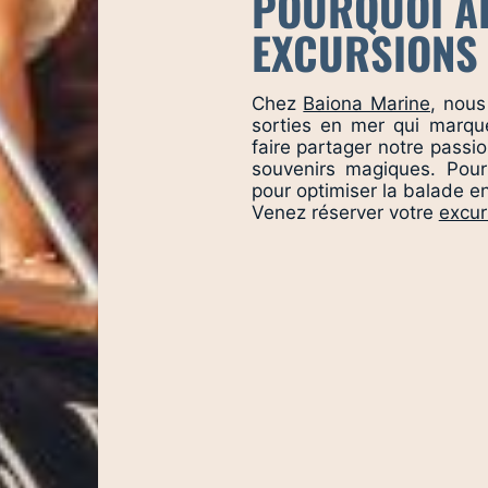
POURQUOI A
EXCURSIONS 
Chez
Baiona Marine
, nous
sorties en mer qui marqu
faire partager notre passi
souvenirs magiques. Pour
pour optimiser la balade e
Venez réserver votre
excur