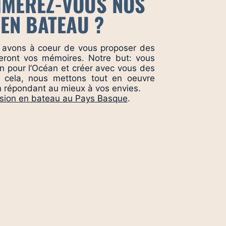
IMEREZ-VOUS NOS
EN BATEAU ?
 avons à coeur de vous proposer des
eront vos mémoires. Notre but: vous
on pour l’Océan et créer avec vous des
 cela, nous mettons tout en oeuvre
n répondant au mieux à vos envies.
sion en bateau au Pays Basque
.