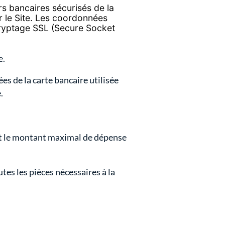
rs bancaires sécurisés de la
r le Site. Les coordonnées
ryptage SSL (Secure Socket
e.
s de la carte bancaire utilisée
.
eint le montant maximal de dépense
tes les pièces nécessaires à la