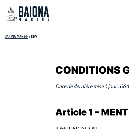
BAIONA MARINE
>
CGV
CONDITIONS 
Date de dernière mise à jour : 06
Article 1 – ME
IDENTIFICATION