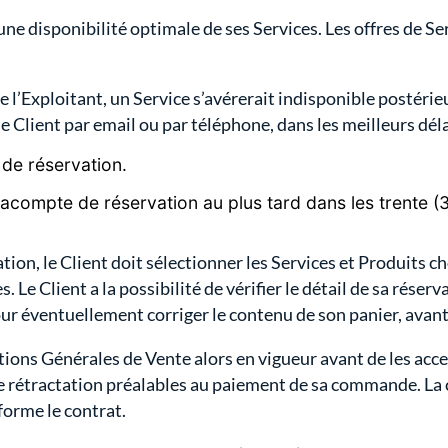
 une disponibilité optimale de ses Services. Les offres de Se
de l’Exploitant, un Service s’avérerait indisponible postéri
e Client par email ou par téléphone, dans les meilleurs délai
de réservation.
compte de réservation au plus tard dans les trente (
n, le Client doit sélectionner les Services et Produits cho
 Le Client a la possibilité de vérifier le détail de sa réserva
r éventuellement corriger le contenu de son panier, avant 
itions Générales de Vente alors en vigueur avant de les acce
 de rétractation préalables au paiement de sa commande. L
forme le contrat.