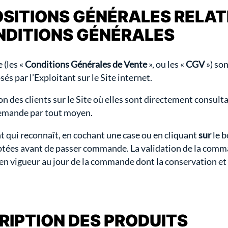
SPOSITIONS GÉNÉRALES RELA
NDITIONS GÉNÉRALES
 (les «
Conditions Générales de Vente
», ou les «
CGV
») son
és par l’Exploitant sur le Site internet.
on des clients sur le Site où elles sont directement consult
emande par tout moyen.
t qui reconnaît, en cochant une case ou en cliquant
sur
le b
eptées avant de passer commande. La validation de la comm
en vigueur au jour de la commande dont la conservation et
SCRIPTION DES PRODUITS