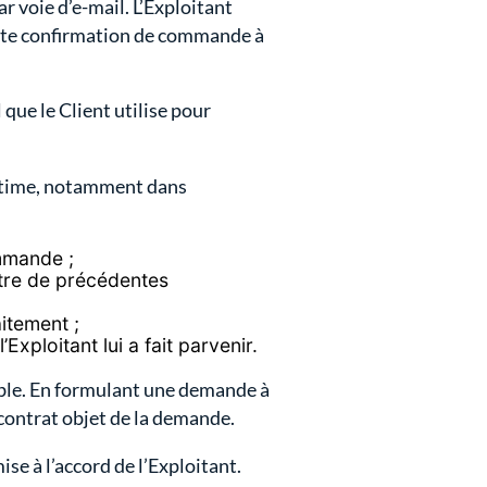
r voie d’e-mail. L’Exploitant
cette confirmation de commande à
 que le Client utilise pour
égitime, notamment dans
ommande ;
tre de précédentes
aitement ;
ploitant lui a fait parvenir.
cable. En formulant une demande à
 contrat objet de la demande.
e à l’accord de l’Exploitant.