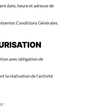
nt date, heure et adresse de
 présentes Conditions Générales.
CURISATION
tion avec obligation de
t la réalisation de l’activité
s :