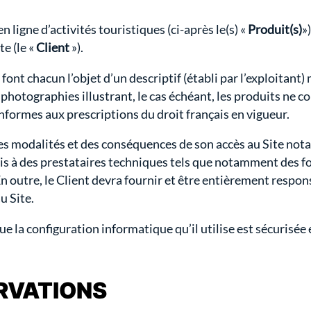
en ligne d’activités touristiques (ci-après le(s) «
Produit(s)
»
te (le «
Client
»).
 font chacun l’objet d’un descriptif (établi par l’exploitant
s photographies illustrant, le cas échéant, les produits ne
nformes aux prescriptions du droit français en vigueur.
s modalités et des conséquences de son accès au Site nota
is à des prestataires techniques tels que notamment des fou
En outre, le Client devra fournir et être entièrement resp
u Site.
que la configuration informatique qu’il utilise est sécurisé
SERVATIONS