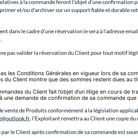
elatives à la commande feront l’objet d’une confirmation pa
mprimer et/ou d’archiver sur un support fiable et durable 
ent dans le cadre d’une réservation le sera à l’adresse email
.
de ne pas valider la réservation du Client pour tout motif l
 pas les Conditions Générales en vigueur lors de sa c
s du Client montre que des sommes restent dues au ti
andes du Client fait l’objet d’un litige en cours de tr
 à une demande de confirmation de sa commande que l’Ex
 de vente de Produits conformément à la législation appli
e@outlook.fr
,
l’Exploitant remettra au Client une copie du
ar le Client après confirmation de sa commande est soumis