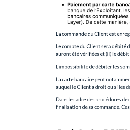
Paiement par carte banca
banque de l’Exploitant, le
bancaires communiquées l
Layer). De cette manière,
La commande du Client est enregi
Le compte du Client sera débité 
auront été vérifiées et (ii) le déb
L’impossibilité de débiter les so
La carte bancaire peut notamment ê
auquel le Client a droit ou si les 
Dans le cadre des procédures de c
finalisation de sa commande. Ces p