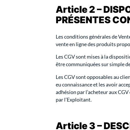
Article 2 – DI
PRÉSENTES CO
Les conditions générales de Vente
vente en ligne des produits propos
Les CGV sont mises à la dispositi
être communiquées sur simple d
Les CGV sont opposables au clien
eu connaissance et les avoir acc
adhésion par l’acheteur aux CGV 
par l’Exploitant.
Article 3 – DE