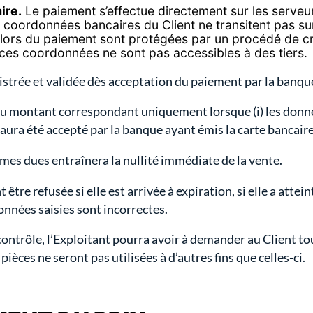
ire.
Le paiement s’effectue directement sur les serveu
s coordonnées bancaires du Client ne transitent pas su
ors du paiement sont protégées par un procédé de c
 ces coordonnées ne sont pas accessibles à des tiers.
strée et validée dès acceptation du paiement par la banqu
du montant correspondant uniquement lorsque (i) les donnée
it aura été accepté par la banque ayant émis la carte bancaire
mmes dues entraînera la nullité immédiate de la vente.
tre refusée si elle est arrivée à expiration, si elle a att
données saisies sont incorrectes.
ontrôle, l’Exploitant pourra avoir à demander au Client tou
ièces ne seront pas utilisées à d’autres fins que celles-ci.