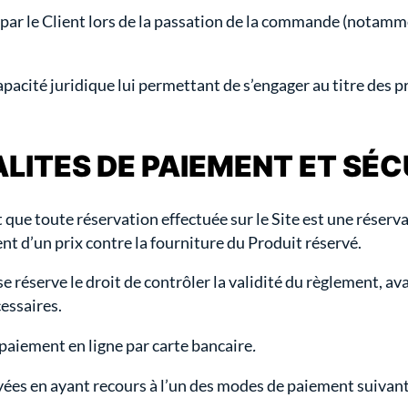
r le Client lors de la passation de la commande (notamme
 capacité juridique lui permettant de s’engager au titre des
DALITES DE PAIEMENT ET SÉ
que toute réservation effectuée sur le Site est une réserva
nt d’un prix contre la fourniture du Produit réservé.
 réserve le droit de contrôler la validité du règlement, avan
essaires.
e paiement en ligne par carte bancaire
.
yées en ayant recours à l’un des modes de paiement suivant