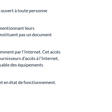
) ouvert à toute personne
) mentionnant leurs
 constituent pas un document
mment par l’Internet. Cet accès
rnisseurs d’accès à l’Internet,
onsable des équipements
e et en état de fonctionnement.