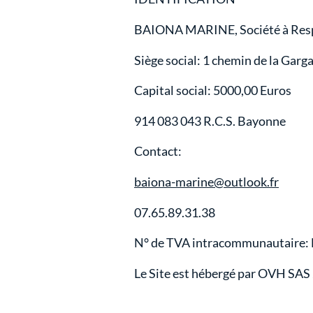
BAIONA MARINE, Société à Respo
Siège social: 1 chemin de la Ga
Capital social: 5000,00 Euros
914 083 043 R.C.S. Bayonne
Contact:
baiona-marine@outlook.fr
07.65.89.31.38
N° de TVA intracommunautaire:
Le Site est hébergé par OVH SAS