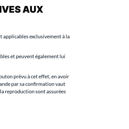
TIVES AUX
t applicables exclusivement à la
ables et peuvent également lui
outon prévu à cet effet, en avoir
ande par sa confirmation vaut
 la reproduction sont assurées