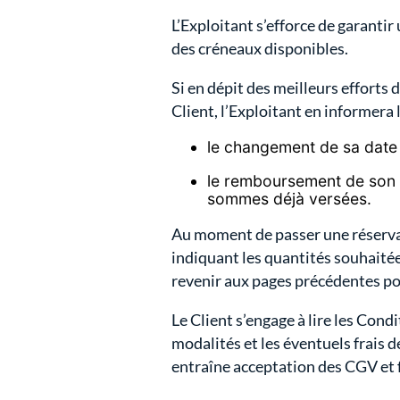
L’Exploitant s’efforce de garantir
des créneaux disponibles.
Si en dépit des meilleurs efforts 
Client, l’Exploitant en informera l
le changement de sa date 
le remboursement de son a
sommes déjà versées.
Au moment de passer une réservatio
indiquant les quantités souhaitées.
revenir aux pages précédentes pou
Le Client s’engage à lire les Cond
modalités et les éventuels frais
entraîne acceptation des CGV et 