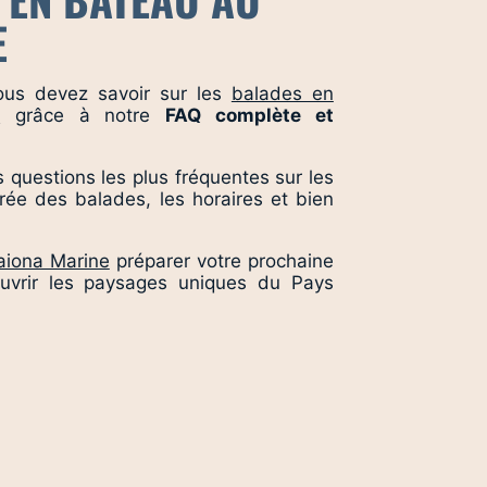
E
ous devez savoir sur les
balades en
e
grâce à notre
FAQ complète et
 questions les plus fréquentes sur les
 durée des balades, les horaires et bien
aiona Marine
préparer votre prochaine
uvrir les paysages uniques du Pays