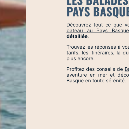
PAYS BASQU
Découvrez tout ce que v
bateau au Pays Basqu
détaillée
.
Trouvez les réponses à vos
tarifs, les itinéraires, la
plus encore.
Profitez des conseils de
B
aventure en mer et déco
Basque en toute sérénité.