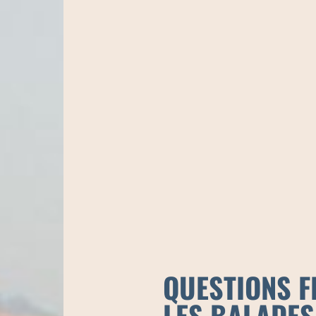
QUESTIONS F
LES BALADES