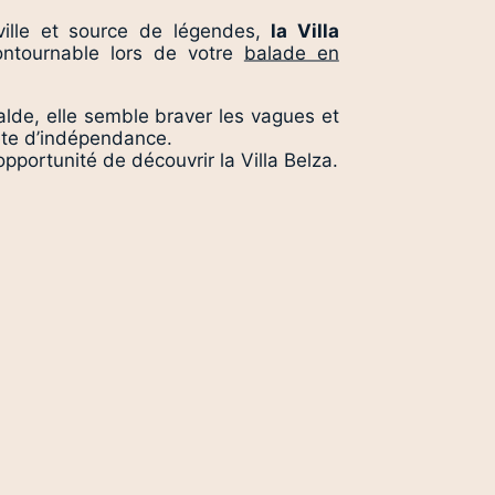
ville et source de légendes,
la Villa
ntournable lors de votre
balade en
lde, elle semble braver les vagues et
ête d’indépendance.
opportunité de découvrir la Villa Belza.