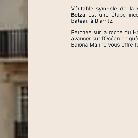
Véritable symbole de la 
Belza
est une étape inco
bateau à Biarritz
.
Perchée sur la roche du Ha
avancer sur l’Océan en qu
Baiona Marine
vous offre l’